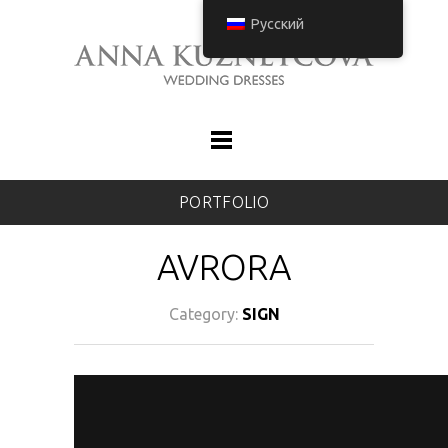
Русский
PORTFOLIO
AVRORA
Category:
SIGN