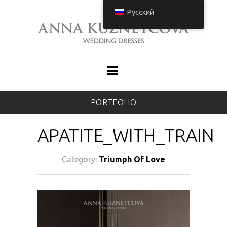
Русский
PORTFOLIO
APATITE_WITH_TRAIN
Category:
Triumph Of Love