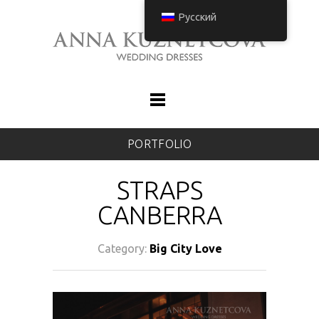
Русский
PORTFOLIO
STRAPS
CANBERRA
Category:
Big City Love