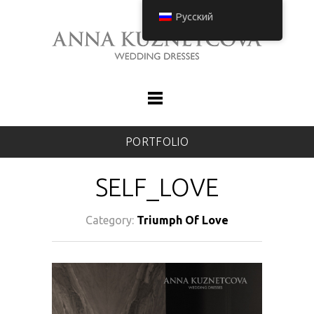
Русский
PORTFOLIO
SELF_LOVE
Category:
Triumph Of Love