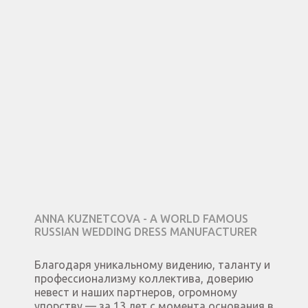
ANNA KUZNETCOVA - A WORLD FAMOUS
RUSSIAN WEDDING DRESS MANUFACTURER
Благодаря уникальному видению, таланту и
профессионализму коллектива, доверию
невест и наших партнеров, огромному
упорству — за 13 лет с момента основания в