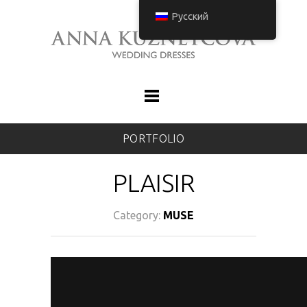
Русский
PORTFOLIO
PLAISIR
Category:
MUSE