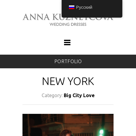
Русский
PORTFOLIO
NEW YORK
Category:
Big City Love