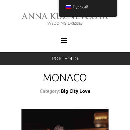
Русский
PORTFOLIO
MONACO
Category:
Big City Love