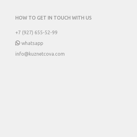
HOW TO GET IN TOUCH WITH US
+7 (927) 655-52-99
whatsapp
info@kuznetcova.com