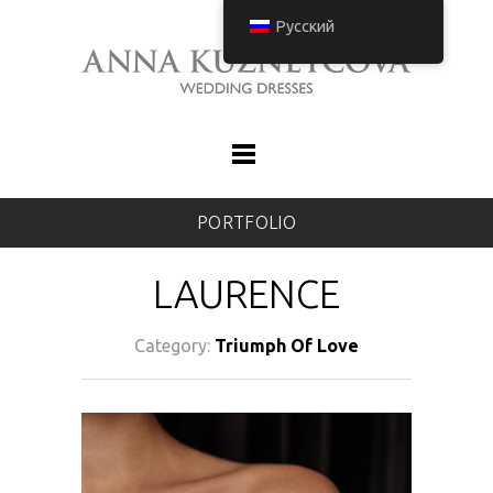
Русский
PORTFOLIO
LAURENCE
Category:
Triumph Of Love