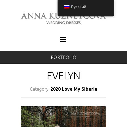
Русский
PORTFOLIO
EVELYN
Category:
2020 Love My Siberia