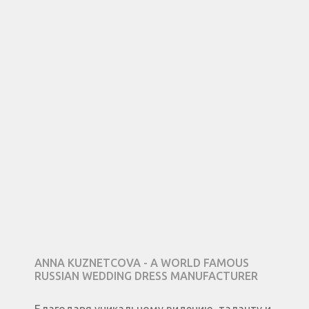
ANNA KUZNETCOVA - A WORLD FAMOUS
RUSSIAN WEDDING DRESS MANUFACTURER
Благодаря уникальному видению, таланту и