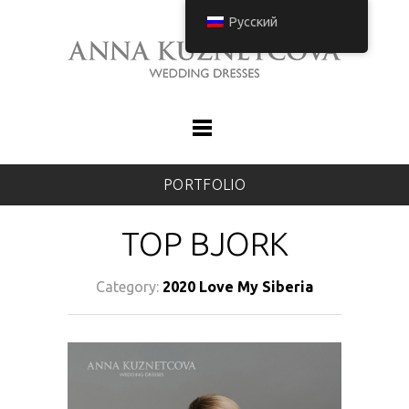
Русский
PORTFOLIO
TOP BJORK
Category:
2020 Love My Siberia