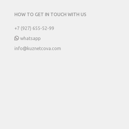
HOW TO GET IN TOUCH WITH US
+7 (927) 655-52-99
whatsapp
info@kuznetcova.com