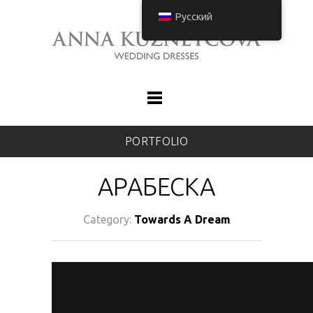
Русский
PORTFOLIO
АРАБЕСКА
Category:
Towards A Dream