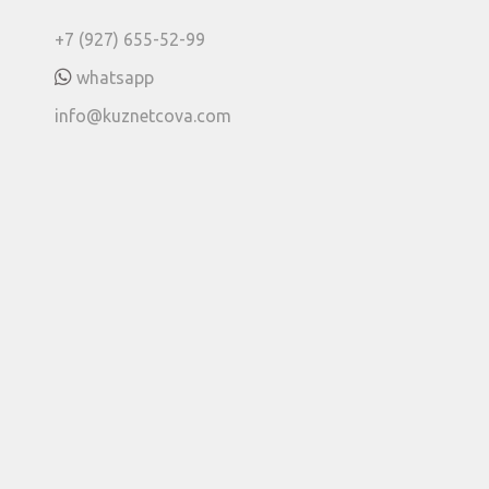
+7 (927) 655-52-99
whatsapp
info@kuznetcova.com