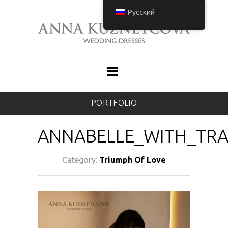
Русский
PORTFOLIO
ANNABELLE_WITH_TRA
Category:
Triumph Of Love